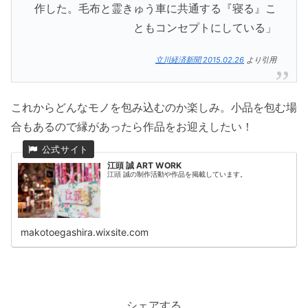
作した。毛布と霊きゅう車に共通する『寝る』こ
ともコンセプトにしている」
立川経済新聞 2015.02.26
より引用
これからどんなモノを包み込むのか楽しみ。小品を包む場
合もあるので縁があったら作品をお迎えしたい！
江頭 誠 ART WORK
江頭 誠の制作活動や作品を掲載しています。
makotoegashira.wixsite.com
シェアする