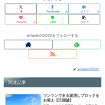
X
Facebook
はてブ
0
0
Pocket
LINE
コピー
0
artwatch2020をフォローする
artwatch2020
関連記事
ツンツンできる波消しブロックを
Japan
お迎え【江頭誠】