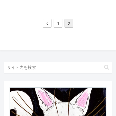
前
1
2
へ