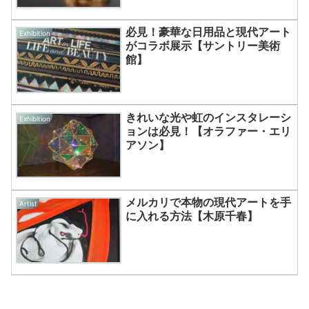
必見！豪華な日用品と現代アート
Exhibition
がコラボ展示【サントリー美術
館】
きれいな光や虹のインスタレーシ
Exhibition
ョンは必見！【オラファー・エリ
アソン】
メルカリで本物の現代アートを手
Artist
に入れる方法【木原千春】