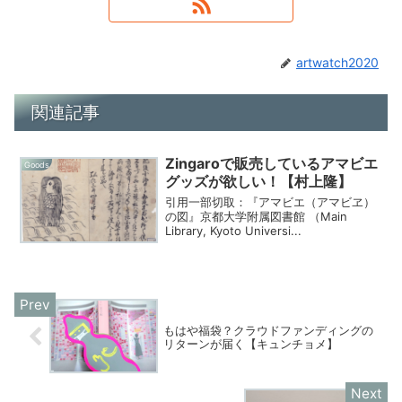
artwatch2020
関連記事
Zingaroで販売しているアマビエ
Goods
グッズが欲しい！【村上隆】
引用一部切取：『アマビエ（アマビヱ）
の図』京都大学附属図書館 （Main
Library, Kyoto Universi...
もはや福袋？クラウドファンディングの
リターンが届く【キュンチョメ】