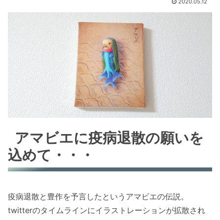
2020.05.12
アマビエに疫病退散の願いを
込めて・・・
疫病退散と豊作を予言したというアマビエの伝説。
twitterのタイムラインにイラストレーションが拡散され