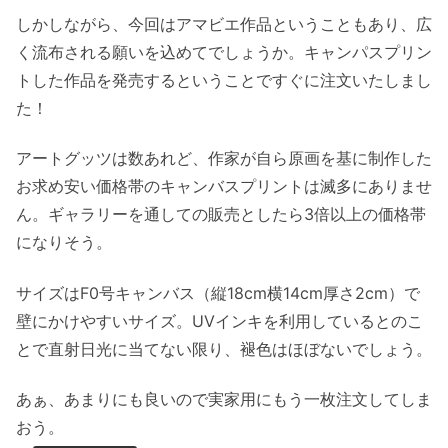
しかしながら、今回はアマビエ作品ということもあり、広
く流布される願いを込めてでしょうか。キャンパスプリン
トした作品を発売するということですぐに注文いたしまし
た！
アートグッツは数あれど、作家が自ら原画を基に制作した
お求め安い価格帯のキャンバスプリントは滅多にありませ
ん。ギャラリーを通しての販売としたら3倍以上の価格帯
になりそう。
サイズはF0号キャンバス（縦18cm横14cm厚さ2cm）で
壁にかけやすいサイズ。UVインキを利用しているとのこ
とで直射日光に当てない限り、褪色はほぼないでしょう。
あぁ、あまりにも良いので実家用にもう一枚注文してしま
おう。