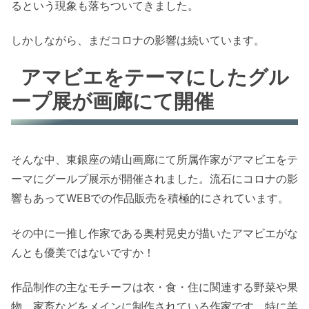
るという現象も落ちついてきました。
しかしながら、まだコロナの影響は続いています。
アマビエをテーマにしたグル
ープ展が画廊にて開催
そんな中、東銀座の靖山画廊にて所属作家がアマビエをテ
ーマにグールプ展示が開催されました。流石にコロナの影
響もあってWEBでの作品販売を積極的にされています。
その中に一推し作家である奥村晃史が描いたアマビエがな
んとも優美ではないですか！
作品制作の主なモチーフは衣・食・住に関連する野菜や果
物、家畜などをメインに制作されている作家です。特に羊