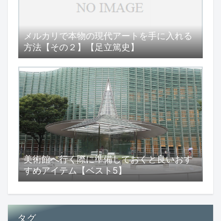
メルカリで本物の現代アートを手に入れる
方法【その２】【足立篤史】
美術館へ行く際に準備しておくと良いおす
すめアイテム【ベスト5】
タグ