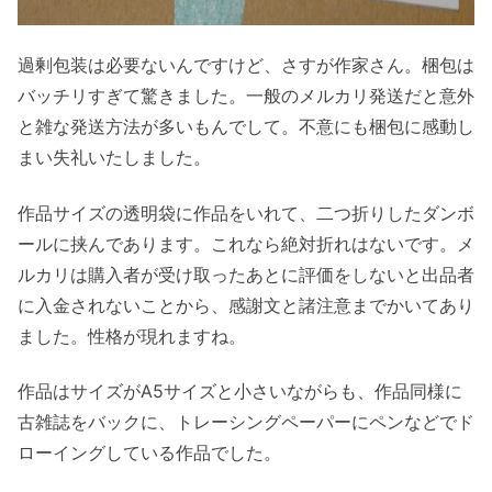
過剰包装は必要ないんですけど、さすが作家さん。梱包は
バッチリすぎて驚きました。一般のメルカリ発送だと意外
と雑な発送方法が多いもんでして。不意にも梱包に感動し
まい失礼いたしました。
作品サイズの透明袋に作品をいれて、二つ折りしたダンボ
ールに挟んであります。これなら絶対折れはないです。メ
ルカリは購入者が受け取ったあとに評価をしないと出品者
に入金されないことから、感謝文と諸注意までかいてあり
ました。性格が現れますね。
作品はサイズがA5サイズと小さいながらも、作品同様に
古雑誌をバックに、トレーシングペーパーにペンなどでド
ローイングしている作品でした。