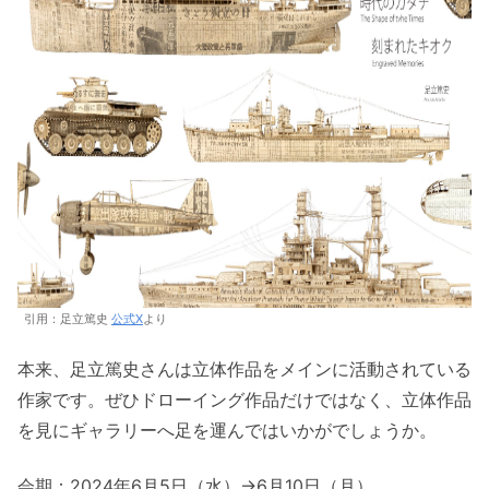
引用：足立篤史
公式X
より
本来、足立篤史さんは立体作品をメインに活動されている
作家です。ぜひドローイング作品だけではなく、立体作品
を見にギャラリーへ足を運んではいかがでしょうか。
会期：2024年6月5日（水）→6月10日（月）