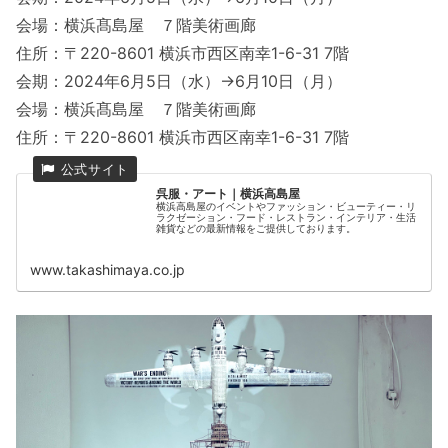
会場：横浜髙島屋 ７階美術画廊
住所：〒220-8601 横浜市西区南幸1-6-31 7階
会期：2024年6月5日（水）→6月10日（月）
会場：横浜髙島屋 ７階美術画廊
住所：〒220-8601 横浜市西区南幸1-6-31 7階
呉服・アート｜横浜高島屋
横浜高島屋のイベントやファッション・ビューティー・リ
ラクゼーション・フード・レストラン・インテリア・生活
雑貨などの最新情報をご提供しております。
www.takashimaya.co.jp