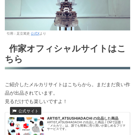
引用：足立篤史
公式X
より
作家オフィシャルサイトはこ
ちら
ご紹介したメルカリサイトはこちらから。まだまだ良い作
品が出品されています。
見るだけでも楽しいですよ！
ARTIST_ATSUSHIADACHI の出品した商品
ARTIST_ATSUSHIADACHI の出品した商品 / CMで話題！
「メルカリ」は、誰でも簡単に売り買いが楽しめるフリマ
サービスです。