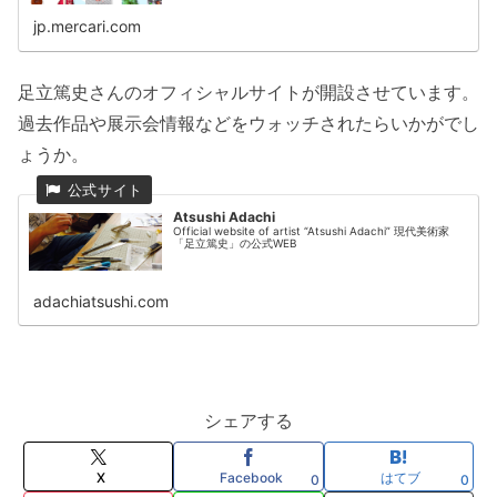
jp.mercari.com
足立篤史さんのオフィシャルサイトが開設させています。
過去作品や展示会情報などをウォッチされたらいかがでし
ょうか。
Atsushi Adachi
Official website of artist “Atsushi Adachi” 現代美術家
「足立篤史」の公式WEB
adachiatsushi.com
シェアする
X
Facebook
はてブ
0
0