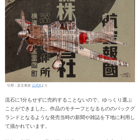
引用：足立篤史
公式X
より
流石に1分もせずに売約することないので、ゆっくり選ぶ
ことができました。作品のモチーフとなるもののバックグ
ランドとなるような発売当時の新聞や雑誌を下地に利用し
て描かれています。