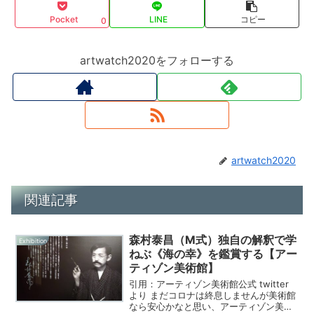
Pocket
LINE
コピー
0
artwatch2020をフォローする
artwatch2020
関連記事
森村泰昌（M式）独自の解釈で学
Exhibition
ねぶ《海の幸》を鑑賞する【アー
ティゾン美術館】
引用：アーティゾン美術館公式 twitter
より まだコロナは終息しませんが美術館
なら安心かなと思い、アーティゾン美