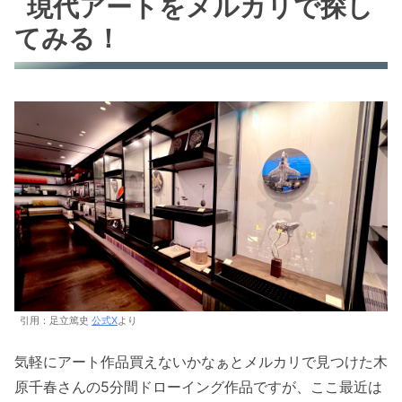
現代アートをメルカリで探し
てみる！
引用：足立篤史
公式X
より
気軽にアート作品買えないかなぁとメルカリで見つけた木
原千春さんの5分間ドローイング作品ですが、ここ最近は