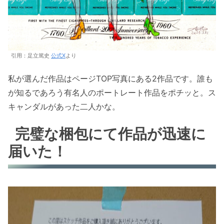
引用：足立篤史
公式X
より
私が選んだ作品はページTOP写真にある2作品です。誰も
が知るであろう有名人のポートレート作品をポチッと。ス
キャンダルがあった二人かな。
完璧な梱包にて作品が迅速に
届いた！